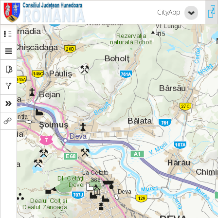
CityApp